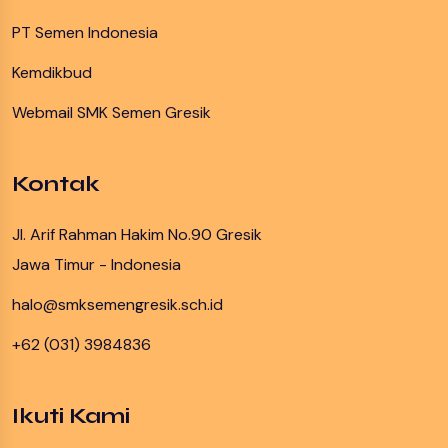
PT Semen Indonesia
Kemdikbud
Webmail SMK Semen Gresik
Kontak
Jl. Arif Rahman Hakim No.90 Gresik
Jawa Timur - Indonesia
halo@smksemengresik.sch.id
+62 (031) 3984836
Ikuti Kami