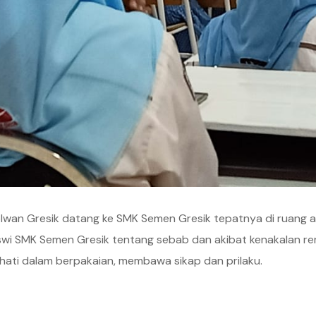
 Polwan Gresik datang ke SMK Semen Gresik tepatnya di ruang
siswi SMK Semen Gresik tentang sebab dan akibat kenakalan r
-hati dalam berpakaian, membawa sikap dan prilaku.