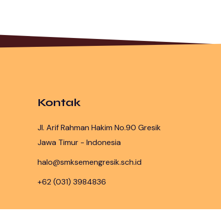
Kontak
Jl. Arif Rahman Hakim No.90 Gresik
Jawa Timur - Indonesia
halo@smksemengresik.sch.id
+62 (031) 3984836