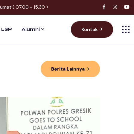
Jumat ( 07.00 - 15.30 )
Kontak
LSP
Alumni
Berita Lainnya