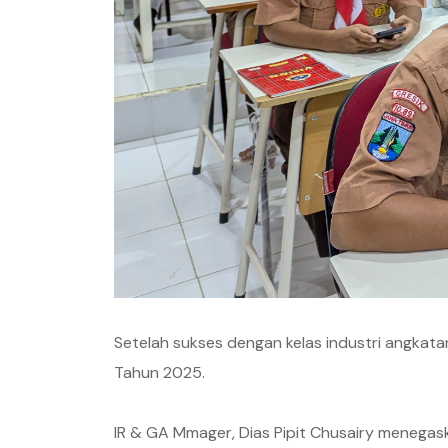
Setelah sukses dengan kelas industri angkata
Tahun 2025.
IR & GA Mmager, Dias Pipit Chusairy menega