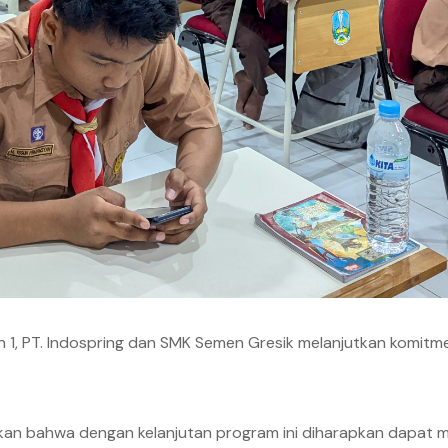
n 1, PT. Indospring dan SMK Semen Gresik melanjutkan komitm
skan bahwa dengan kelanjutan program ini diharapkan dapat