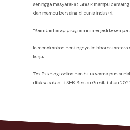
sehingga masyarakat Gresik mampu bersaing d
dan mampu bersaing di dunia industri.
“Kami berharap program ini menjadi kesempat
Ia menekankan pentingnya kolaborasi antara 
kerja.
Tes Psikologi online dan buta warna pun sudah
dilaksanakan di SMK Semen Gresik tahun 202