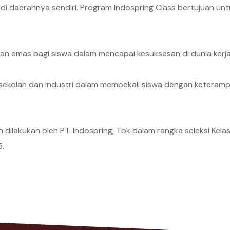
i daerahnya sendiri. Program Indospring Class bertujuan u
an emas bagi siswa dalam mencapai kesuksesan di dunia kerja
sekolah dan industri dalam membekali siswa dengan keteram
 dilakukan oleh PT. Indospring, Tbk dalam rangka seleksi Kela
5.