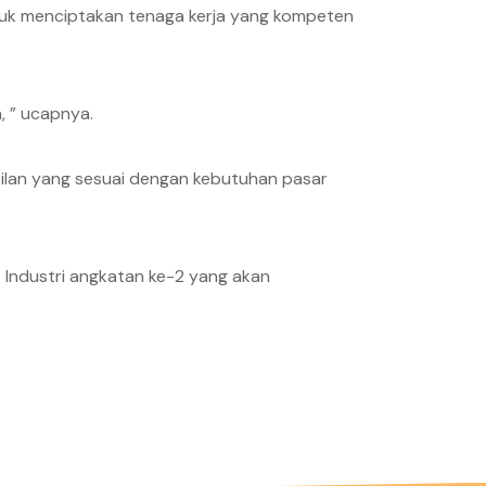
ntuk menciptakan tenaga kerja yang kompeten
, ” ucapnya.
pilan yang sesuai dengan kebutuhan pasar
s Industri angkatan ke-2 yang akan