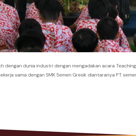
 dengan dunia industri dengan mengadakan acara Teaching Fa
g bekerja sama dengan SMK Semen Gresik diantaranya PT seme