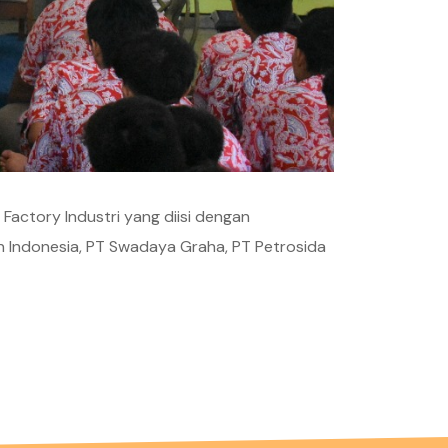
ctory Industri yang diisi dengan
n Indonesia, PT Swadaya Graha, PT Petrosida