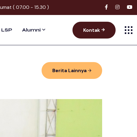
Jumat ( 07.00 - 15.30 )
Kontak
LSP
Alumni
Berita Lainnya