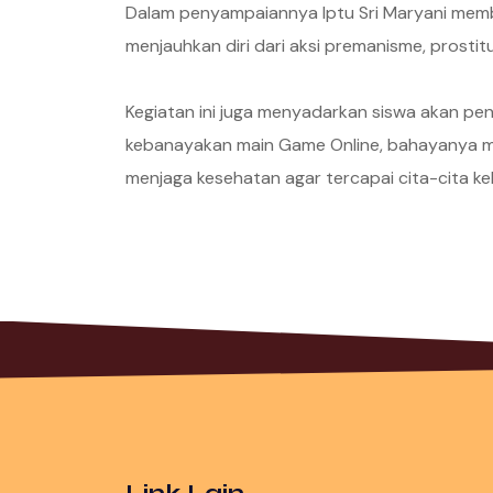
Dalam penyampaiannya Iptu Sri Maryani mem
menjauhkan diri dari aksi premanisme, prostitu
Kegiatan ini juga menyadarkan siswa akan pe
kebanayakan main Game Online, bahayanya me
menjaga kesehatan agar tercapai cita-cita kel
Link Lain