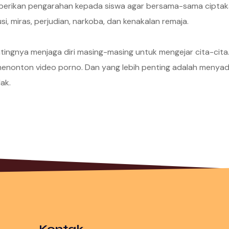
berikan pengarahan kepada siswa agar bersama-sama ciptak
si, miras, perjudian, narkoba, dan kenakalan remaja.
ntingnya menjaga diri masing-masing untuk mengejar cita-ci
nonton video porno. Dan yang lebih penting adalah menyadar
ak.
Kontak