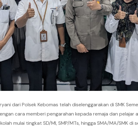
aryani dari Polsek Kebomas telah diselenggarakan di SMK Seme
ngan cara memberi pengarahan kepada remaja dan pelajar agar
ekolah mulai tingkat SD/MI, SMP/MTs, hingga SMA/MA/SMK di s