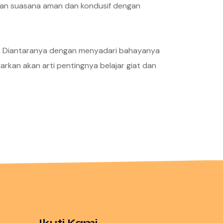
an suasana aman dan kondusif dengan
ta. Diantaranya dengan menyadari bahayanya
kan akan arti pentingnya belajar giat dan
Ikuti Kami