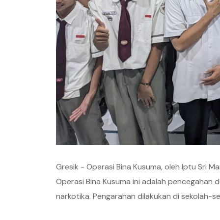
Gresik - Operasi Bina Kusuma, oleh Iptu Sri M
Operasi Bina Kusuma ini adalah pencegahan de
narkotika. Pengarahan dilakukan di sekolah-s