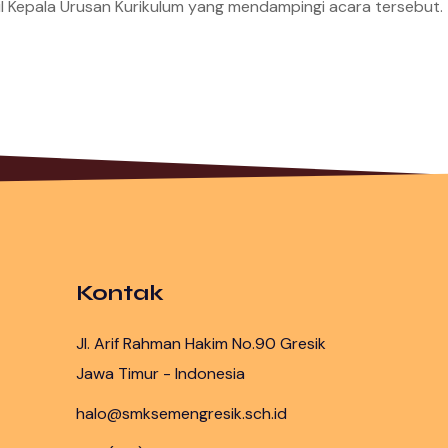
kil Kepala Urusan Kurikulum yang mendampingi acara tersebut.
Kontak
Jl. Arif Rahman Hakim No.90 Gresik
Jawa Timur - Indonesia
halo@smksemengresik.sch.id