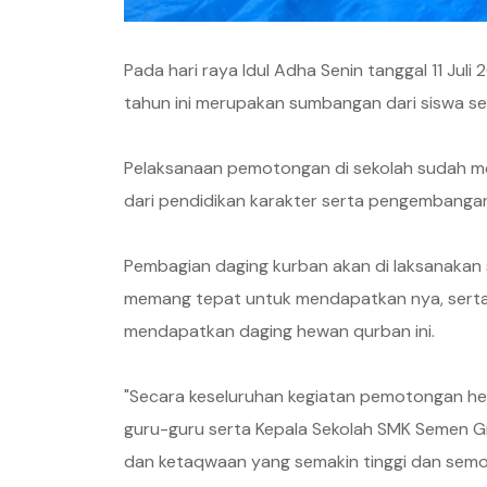
Pada hari raya Idul Adha Senin tanggal 11 J
tahun ini merupakan sumbangan dari siswa ser
Pelaksanaan pemotongan di sekolah sudah men
dari pendidikan karakter serta pengembangan
Pembagian daging kurban akan di laksanakan
memang tepat untuk mendapatkan nya, serta
mendapatkan daging hewan qurban ini.
"Secara keseluruhan kegiatan pemotongan hew
guru-guru serta Kepala Sekolah SMK Semen Gres
dan ketaqwaan yang semakin tinggi dan semo