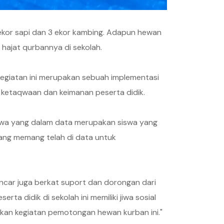
 ekor sapi dan 3 ekor kambing. Adapun hewan
hajat qurbannya di sekolah.
Kegiatan ini merupakan sebuah implementasi
 ketaqwaan dan keimanan peserta didik.
iswa yang dalam data merupakan siswa yang
ang memang telah di data untuk
ncar juga berkat suport dan dorongan dari
a didik di sekolah ini memiliki jiwa sosial
kan kegiatan pemotongan hewan kurban ini."