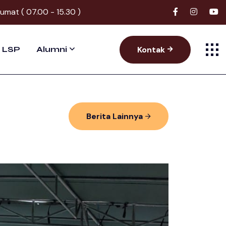
Jumat ( 07.00 - 15.30 )
Kontak
LSP
Alumni
Berita Lainnya