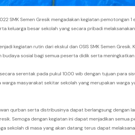
uli 2022 SMK Semen Gresik mengadakan kegiatan pemotongan 1
ta keluarga besar sekolah yang secara pribadi melaksanakan 
jadi kegiatan rutin dari ekskul dan OSIS SMK Semen Gresik. 
 budaya sosial bagi semua peserta didik serta meningkatkan
 secara serentak pada pukul 10.00 wib dengan tujuan para s
 warga masyarakat sekitar sekolah yang merupakan warga y
an qurban serta distribusinya dapat berlangsung dengan la
ik. Semoga dengan kegiatan ini dapat menjadikan semua pesert
ga sekolah di masa yang akan datang terus dapat melaksana