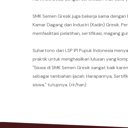
SMK Semen Gresik juga bekerja sama dengan R
Kamar Dagang dan Industri (Kadin) Gresik. Pe
memfasilitasi pelatihan, sertifikasi, magang g
Suhartono dari LSP IPI Pupuk Indonesia meny
praktik untuk menghasilkan lulusan yang kom
"Siswa di SMK Semen Gresik sangat baik karena
sebagai tambahan ijazah. Harapannya, Sertif
siswa," tutupnya. (rir/han)