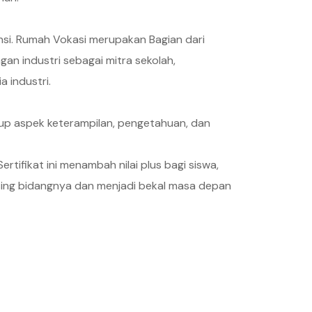
si. Rumah Vokasi merupakan Bagian dari
an industri sebagai mitra sekolah,
a industri.
kup aspek keterampilan, pengetahuan, dan
tifikat ini menambah nilai plus bagi siswa,
sing bidangnya dan menjadi bekal masa depan