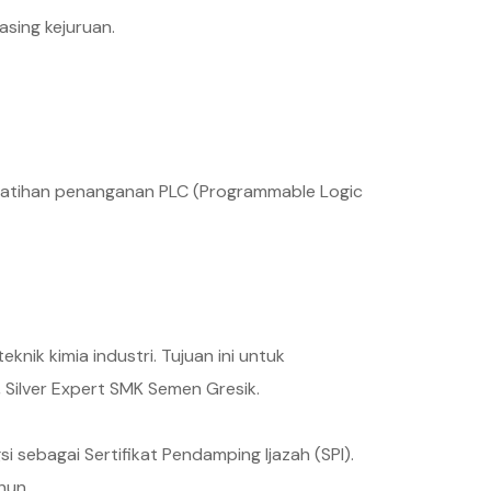
sing kejuruan.
 pelatihan penanganan PLC (Programmable Logic
knik kimia industri. Tujuan ini untuk
 Silver Expert SMK Semen Gresik.
si sebagai Sertifikat Pendamping Ijazah (SPI).
hun.