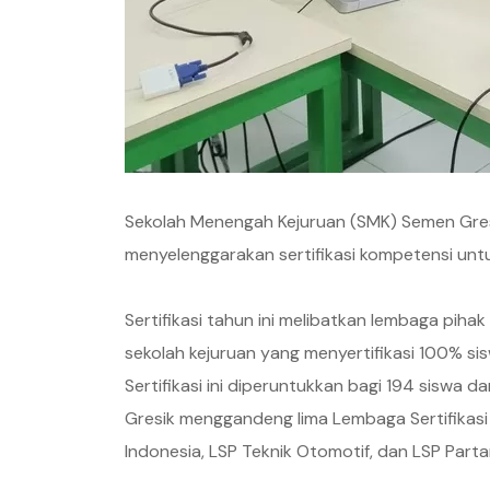
Sekolah Menengah Kejuruan (SMK) Semen Gre
menyelenggarakan sertifikasi kompetensi untu
Sertifikasi tahun ini melibatkan lembaga pihak
sekolah kejuruan yang menyertifikasi 100% si
Sertifikasi ini diperuntukkan bagi 194 siswa 
Gresik menggandeng lima Lembaga Sertifikasi Pr
Indonesia, LSP Teknik Otomotif, dan LSP Part