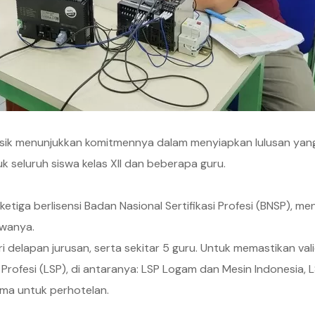
sik menunjukkan komitmennya dalam menyiapkan lulusan yang
k seluruh siswa kelas XII dan beberapa guru.
 ketiga berlisensi Badan Nasional Sertifikasi Profesi (BNSP), 
swanya.
dari delapan jurusan, serta sekitar 5 guru. Untuk memastikan v
ofesi (LSP), di antaranya: LSP Logam dan Mesin Indonesia, LSP
ama untuk perhotelan.