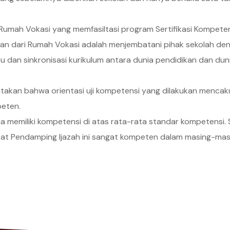
umah Vokasi yang memfasiltasi program Sertifikasi Kompeten
ran dari Rumah Vokasi adalah menjembatani pihak sekolah deng
uru dan sinkronisasi kurikulum antara dunia pendidikan dan duni
atakan bahwa orientasi uji kompetensi yang dilakukan menca
peten.
 memiliki kompetensi di atas rata-rata standar kompetensi. Ser
ikat Pendamping Ijazah ini sangat kompeten dalam masing-ma