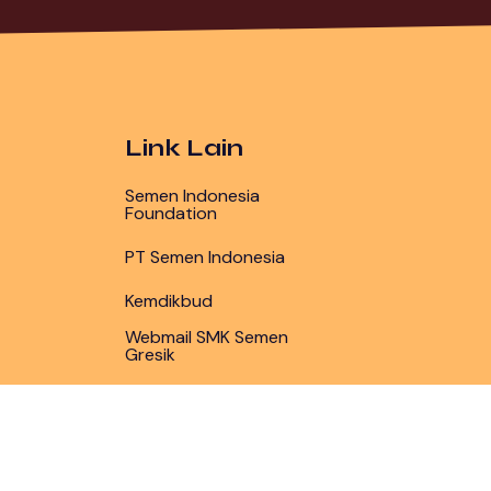
Link Lain
Semen Indonesia
Foundation
PT Semen Indonesia
Kemdikbud
Webmail SMK Semen
Gresik
Copyright 2023 - SMK Semen Gresik ( Hit 1,