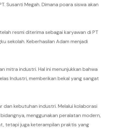
n PT. Susanti Megah. Dimana poara siswa akan
telah resmi diterima sebagai karyawan di PT
ku sekolah. Keberhasilan Adam menjadi
n mitra industri. Hal ini menunjukkan bahwa
elas Industri, memberikan bekal yang sangat
dan kebutuhan industri. Melalui kolaborasi
di bidangnya, menggunakan peralatan modern,
at, tetapi juga keterampilan praktis yang