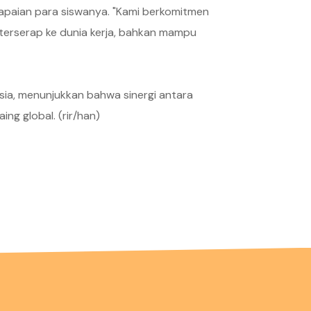
apaian para siswanya. "Kami berkomitmen
 terserap ke dunia kerja, bahkan mampu
esia, menunjukkan bahwa sinergi antara
g global. (rir/han)