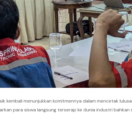
k kembali menunjukkan komitmennya dalam mencetak lulusan si
tarkan para siswa langsung terserap ke dunia industri bahka