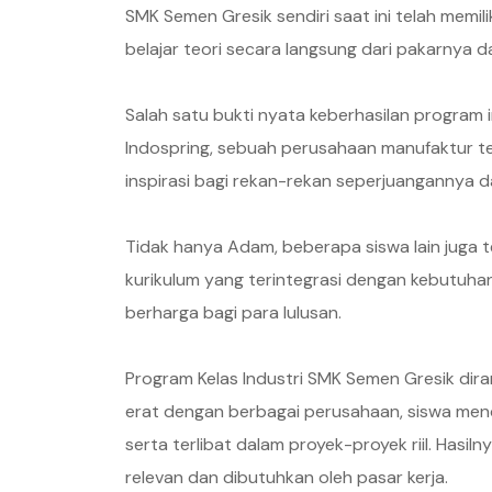
SMK Semen Gresik sendiri saat ini telah memil
belajar teori secara langsung dari pakarnya d
Salah satu bukti nyata keberhasilan program 
Indospring, sebuah perusahaan manufaktur t
inspirasi bagi rekan-rekan seperjuangannya 
Tidak hanya Adam, beberapa siswa lain juga t
kurikulum yang terintegrasi dengan kebutuhan
berharga bagi para lulusan.
Program Kelas Industri SMK Semen Gresik dir
erat dengan berbagai perusahaan, siswa mend
serta terlibat dalam proyek-proyek riil. Hasil
relevan dan dibutuhkan oleh pasar kerja.