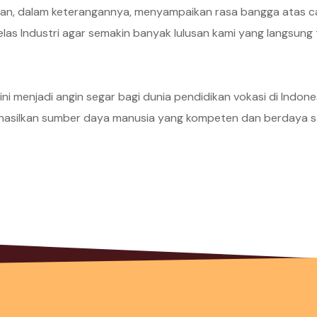
hsan, dalam keterangannya, menyampaikan rasa bangga atas c
las Industri agar semakin banyak lulusan kami yang langsung
ini menjadi angin segar bagi dunia pendidikan vokasi di Indon
hasilkan sumber daya manusia yang kompeten dan berdaya sain