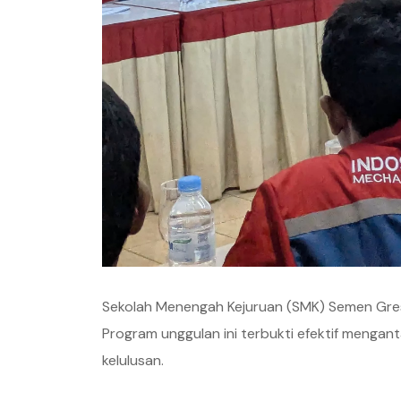
Sekolah Menengah Kejuruan (SMK) Semen Gresi
Program unggulan ini terbukti efektif mengan
kelulusan.