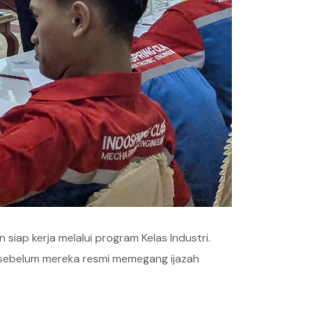
ap kerja melalui program Kelas Industri.
n sebelum mereka resmi memegang ijazah