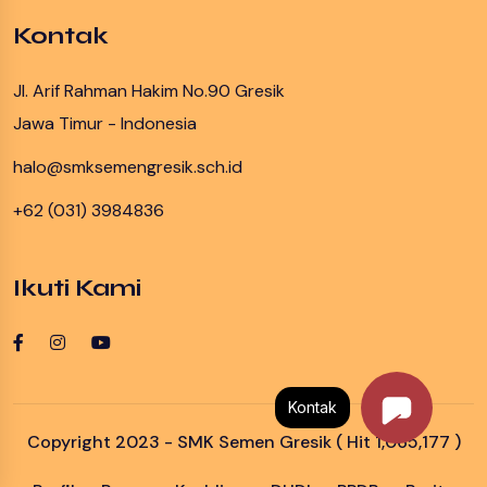
Kontak
Jl. Arif Rahman Hakim No.90 Gresik
Jawa Timur - Indonesia
halo@smksemengresik.sch.id
+62 (031) 3984836
Ikuti Kami
Kontak
Copyright 2023 - SMK Semen Gresik ( Hit 1,065,177 )